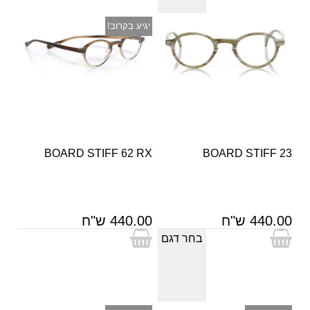
יגיע בקרוב!
BOARD STIFF 62 RX
BOARD STIFF 23
440.00 ש"ח
440.00 ש"ח
בחר דגם