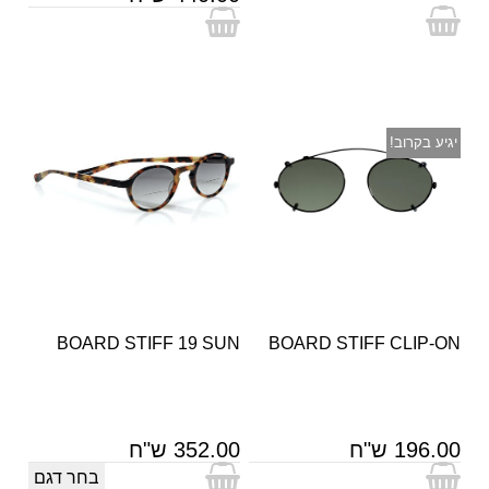
יגיע בקרוב!
BOARD STIFF 19 SUN
BOARD STIFF CLIP-ON
196.00 ש"ח
352.00 ש"ח
בחר דגם