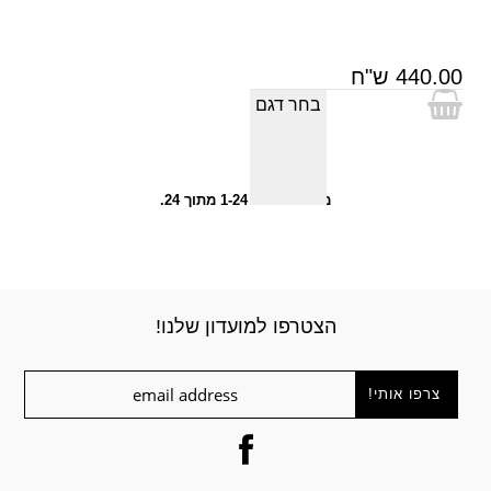
440.00 ש"ח
בחר דגם
מציג פריטים 1-24 מתוך 24.
הצטרפו למועדון שלנו!