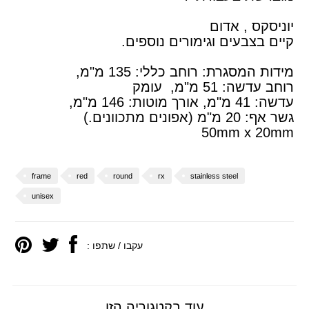
יוניסקס , אדום
קיים בצבעים וגימורים נוספים.
מידות המסגרת: רוחב כללי: 135
מ"מ,
רוחב עדשה: 51 מ"מ, עומק
עדשה: 41
מ"מ, אורך מוטות: 146 מ"מ,
גשר אף: 20
מ"מ (אפונים מתכוונים.)
50mm x 20mm
frame
red
round
rx
stainless steel
unisex
עקבו / שתפו :
עוד בקטגוריה הזו