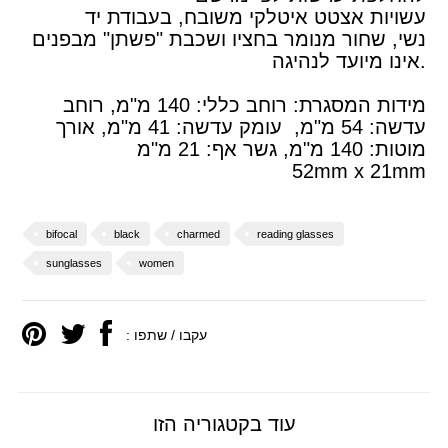
עשויות אצטט איטלקי משובח, בעבודת יד
נשי, שחור מנומר בחציו ושכבת "פשתן" מבפנים
.אינו מיועד לנהיגה
מידות המסגרת: רוחב כללי: 140 מ"מ, רוחב
עדשה: 54 מ"מ, עומק עדשה: 41 מ"מ, אורך
מוטות: 140 מ"מ, גשר אף: 21 מ"מ
52mm x 21mm
bifocal
black
charmed
reading glasses
sunglasses
women
עקבו / שתפו :
עוד בקטגוריה הזו