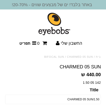
באתר בלבד! ים של מבצעים שווים - 20-70%!
חדש!
משקפי קריאה
מסגרות משקפיים
החשבון שלי
0
תפריט
משקפי שמש
בית
/
CHARMED 05 SUN
/
BIFOCAL SUN
משקפי שמש - קריאה
CHARMED 05 SUN
440.00 ש
משקפי שמש ביפוקל
142 05 1.50
אביזרים
Title
SALE