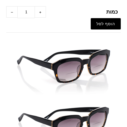
כמות
−
+