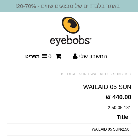
באתר בלבד! ים של מבצעים שווים - 20-70%!
חדש!
משקפי קריאה
מסגרות משקפיים
החשבון שלי
0
תפריט
משקפי שמש
בית
/
WAILAID 05 SUN
/
BIFOCAL SUN
משקפי שמש - קריאה
WAILAID 05 SUN
440.00 ש
משקפי שמש ביפוקל
131 05 2.50
אביזרים
Title
SALE