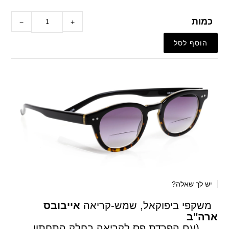
כמות
−
+
יש לך שאלה?
משקפי ביפוקאל, שמש-קריאה
אייבובס
ארה"ב
(עם הפרדת פס לקריאה בחלק התחתון