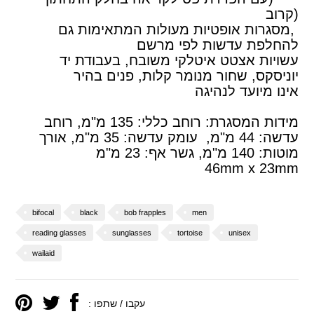
(קרוב
,מסגרות אופטיות מעולות המתאימות גם
להחלפת עדשות לפי מרשם
עשויות אצטט איטלקי משובח, בעבודת יד
יוניסקס, שחור מנומר קלות, פנים בהיר
אינו מיועד לנהיגה
מידות המסגרת: רוחב כללי: 135 מ"מ, רוחב
עדשה: 44 מ"מ, עומק עדשה: 35 מ"מ, אורך
מוטות: 140 מ"מ, גשר אף: 23 מ"מ
46mm x 23mm
bifocal
black
bob frapples
men
reading glasses
sunglasses
tortoise
unisex
wailaid
עקבו / שתפו :