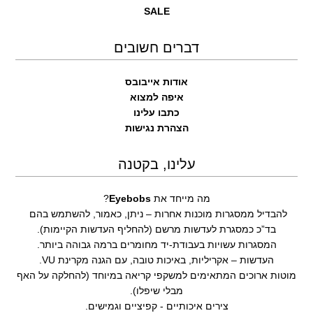
SALE
דברים חשובים
אודות אייבובס
איפה למצוא
כתבו עלינו
הצהרת נגישות
עלינו, בקטנה
מה מייחד את
Eyebobs
?
להבדיל ממסגרות מוכנות אחרות – ניתן, כאמור, להשתמש בהם
בד”כ כמסגרת לעדשות מרשם (להחליף העדשות הקיימות).
המסגרות עשויות בעבודת-יד מחומרים ברמה גבוהה ביותר.
העדשות – אקריליות, באיכות טובה, עם הגנה מקרינת VU.
מוטות ארוכים המתאימים למשקפי קריאה במיוחד (להחלקה על האף
מבלי שיפלו).
צירים איכותיים - קפיציים וגמישים.