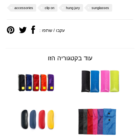
accessories
clip on
hung jury
sunglasses
עקבו / שתפו :
עוד בקטגוריה הזו