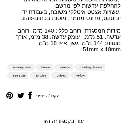
להחלפת עדשות לפי מרשם
.עשויות אצטט איטלקי משובח, בעבודת יד
יוניסקס, פרונט מנומר, מוטות בכתום-צהוב
מידות המסגרת: רוחב כללי: 140 מ"מ, רוחב
עדשה: 51 מ"מ, עומק עדשה: 38 מ"מ, אורך
מוטות: 144 מ"מ, גשר אף: 18 מ"מ
51mm x 18mm
average size
brown
orange
reading glasses
see suite
tortoise
unisex
yellow
עקבו / שתפו :
עוד בקטגוריה הזו