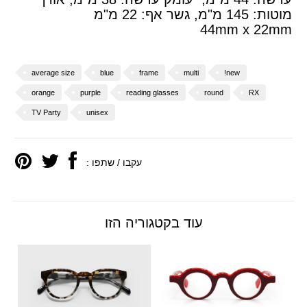
מוטות: 145 מ"מ, גשר אף: 22 מ"מ
44mm x 22mm
average size
blue
frame
multi
new!
orange
purple
reading glasses
round
RX
TV Party
unisex
עקבו / שתפו :
עוד בקטגוריה הזו