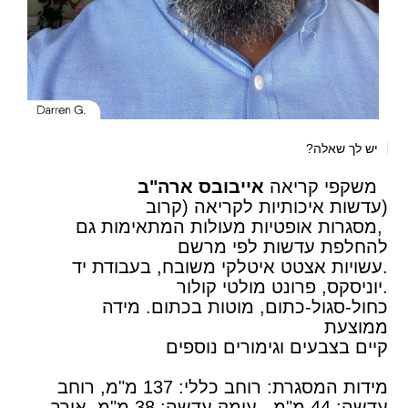
יש לך שאלה?
משקפי קריאה
אייבובס ארה"ב
(עדשות איכותיות לקריאה (קרוב
,מסגרות אופטיות מעולות המתאימות גם
להחלפת עדשות לפי מרשם
.עשויות אצטט איטלקי משובח, בעבודת יד
.יוניסקס, פרונט מולטי קולור
כחול-סגול-כתום, מוטות בכתום. מידה
ממוצעת
קיים בצבעים וגימורים נוספים
מידות המסגרת: רוחב כללי: 137 מ"מ, רוחב
עדשה: 44 מ"מ, עומק עדשה: 38 מ"מ, אורך