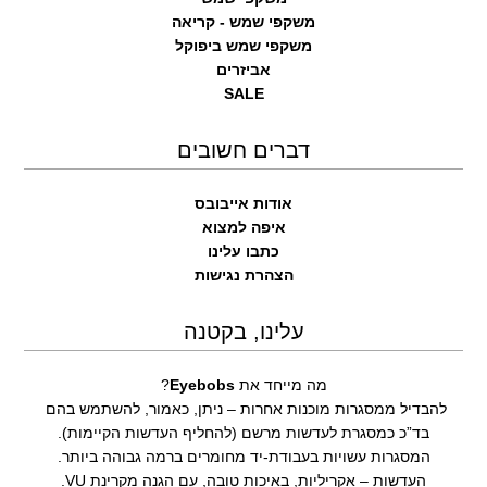
משקפי שמש - קריאה
משקפי שמש ביפוקל
אביזרים
SALE
דברים חשובים
אודות אייבובס
איפה למצוא
כתבו עלינו
הצהרת נגישות
עלינו, בקטנה
מה מייחד את
Eyebobs
?
להבדיל ממסגרות מוכנות אחרות – ניתן, כאמור, להשתמש בהם
בד”כ כמסגרת לעדשות מרשם (להחליף העדשות הקיימות).
המסגרות עשויות בעבודת-יד מחומרים ברמה גבוהה ביותר.
העדשות – אקריליות, באיכות טובה, עם הגנה מקרינת VU.