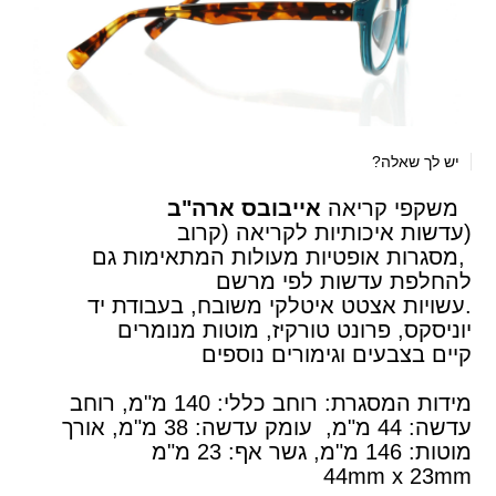
יש לך שאלה?
משקפי קריאה
אייבובס ארה"ב
(עדשות איכותיות לקריאה (קרוב
,מסגרות אופטיות מעולות המתאימות גם
להחלפת עדשות לפי מרשם
.עשויות אצטט איטלקי משובח, בעבודת יד
יוניסקס, פרונט טורקיז, מוטות מנומרים
קיים בצבעים וגימורים נוספים
מידות המסגרת: רוחב כללי: 140 מ"מ, רוחב
עדשה: 44 מ"מ, עומק עדשה: 38 מ"מ, אורך
מוטות: 146 מ"מ, גשר אף: 23 מ"מ
44mm x 23mm