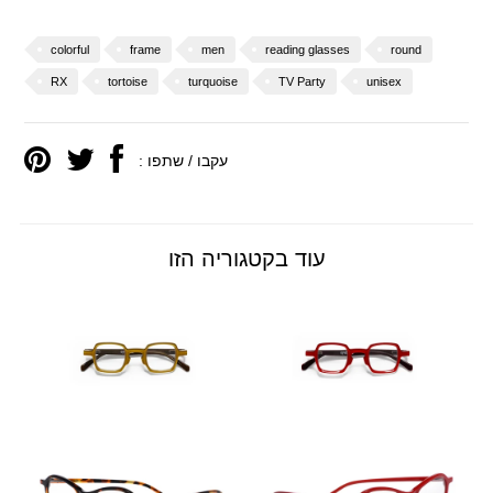
colorful
frame
men
reading glasses
round
RX
tortoise
turquoise
TV Party
unisex
עקבו / שתפו :
עוד בקטגוריה הזו